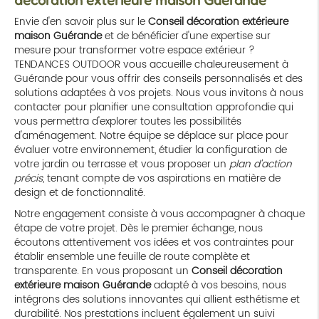
décoration extérieure maison Guérande
Envie d'en savoir plus sur le
Conseil décoration extérieure
maison Guérande
et de bénéficier d'une expertise sur
mesure pour transformer votre espace extérieur ?
TENDANCES OUTDOOR vous accueille chaleureusement à
Guérande pour vous offrir des conseils personnalisés et des
solutions adaptées à vos projets. Nous vous invitons à nous
contacter pour planifier une consultation approfondie qui
vous permettra d'explorer toutes les possibilités
d'aménagement. Notre équipe se déplace sur place pour
évaluer votre environnement, étudier la configuration de
votre jardin ou terrasse et vous proposer un
plan d'action
précis
, tenant compte de vos aspirations en matière de
design et de fonctionnalité.
Notre engagement consiste à vous accompagner à chaque
étape de votre projet. Dès le premier échange, nous
écoutons attentivement vos idées et vos contraintes pour
établir ensemble une feuille de route complète et
transparente. En vous proposant un
Conseil décoration
extérieure maison Guérande
adapté à vos besoins, nous
intégrons des solutions innovantes qui allient esthétisme et
durabilité. Nos prestations incluent également un suivi