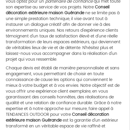
vous optez pour un
partenaire de confiance
qui met toute
son expertise au service de vos projets. Notre
Conseil
décoration extérieure maison Guérande
ne se limite pas à
une simple prestation technique, il vise avant tout à
instaurer un dialogue créatif afin de donner vie à des
environnements uniques. Nos retours d'expérience clients
témoignent d'un taux de satisfaction élevé et d'une réelle
transformation de leurs espaces extérieurs, qui deviennent
de véritables lieux de vie et de détente. N'hésitez plus et
laissez-nous vous accompagner dans la réalisation d'un
projet qui vous ressemble.
Chaque devis est établi de manière personnalisée et sans
engagement, vous permettant de choisir en toute
connaissance de cause les options qui conviennent le
mieux à votre budget et à vos envies. Notre objectif est de
vous offrir une expérience client exemplaire, en vous
garantissant des conseils honnêtes, des réalisations de
qualité et une relation de confiance durable. Grâce à notre
expertise et à notre approche sur mesure, faire appel à
TENDANCES OUTDOOR pour votre
Conseil décoration
extérieure maison Guérande
est la garantie d'un extérieur
transformé en un véritable espace de vie raffiné et