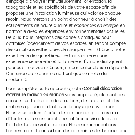
s'engage à analyser minutieusement l'orientation, la
topographie et les spécificités de votre espace afin de
proposer une installation lumineuse qui valorise chaque
recoin. Nous mettons un point d'honneur à choisir des
équipements de haute qualité et
économes en énergie
, en
harmonie avec les exigences environnementales actuelles.
De plus, nous intégrons des conseils pratiques pour
optimiser l'agencement de vos espaces, en tenant compte
des ambitions esthétiques de chaque client. Grâce à notre
expertise, le design extérieur se transforme en une
expérience sensorielle où la lumière et l'ombre dialoguent
pour sublimer vos extérieurs, en particulier dans la région de
Guérande où le charme authentique se mêle à la
modernité.
Pour compléter cette approche, notre
Conseil décoration
extérieure maison Guérande
vous propose également des
conseils sur l'utilisation des couleurs, des textures et des
matières qui s'accordent avec le paysage environnant.
Nous vous aidons à créer des ambiances propices à la
détente, tout en assurant une cohérence visuelle avec
l'architecture de votre maison. Nos recommandations
tiennent compte aussi bien des contraintes techniques que