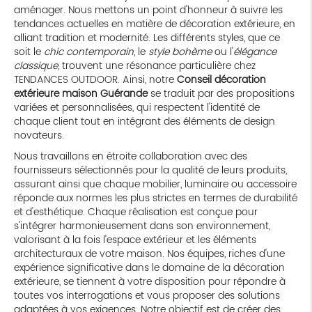
aménager. Nous mettons un point d'honneur à suivre les
tendances actuelles en matière de décoration extérieure, en
alliant tradition et modernité. Les différents styles, que ce
soit le
chic contemporain
, le
style bohème
ou l'
élégance
classique
, trouvent une résonance particulière chez
TENDANCES OUTDOOR. Ainsi, notre
Conseil décoration
extérieure maison Guérande
se traduit par des propositions
variées et personnalisées, qui respectent l'identité de
chaque client tout en intégrant des éléments de design
novateurs.
Nous travaillons en étroite collaboration avec des
fournisseurs sélectionnés pour la qualité de leurs produits,
assurant ainsi que chaque mobilier, luminaire ou accessoire
réponde aux normes les plus strictes en termes de durabilité
et d'esthétique. Chaque réalisation est conçue pour
s'intégrer harmonieusement dans son environnement,
valorisant à la fois l'espace extérieur et les éléments
architecturaux de votre maison. Nos équipes, riches d'une
expérience significative dans le domaine de la décoration
extérieure, se tiennent à votre disposition pour répondre à
toutes vos interrogations et vous proposer des solutions
adaptées à vos exigences. Notre objectif est de créer des