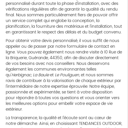
personnalisé durant toute la phase d'installation, avec des
vérifications régulières afin de garantir la qualité du rendu
final. Nous sommes particulièrement fiers de pouvoir offrir
un service complet qui englobe la conception, la
planification, la fourniture des matériaux et l'installation, tout
en garantissant le respect des délais et du budget convenu.
Pour obtenir votre devis personnalisé, il vous suffit de nous
appeler ou de passer par notre formulaire de contact en
ligne. Vous pouvez également nous rendre visite à 10 Rue de
la Briquerie, Guérande, 44350, afin de discuter directement
de vos besoins avec nos conseillers. Nous desservons
également les communes environnantes telles
qu'
Herbignac
,
La Baule
et
Le Pouliguen
, et nous sommes
ravis de contribuer à la valorisation de chaque extérieur par
l'intermédiaire de notre expertise éprouvée. Notre équipe,
passionnée et expérimentée, se tient à votre disposition
pour répondre à toutes vos questions et vous orienter vers
les meilleures options pour embellir votre espace de vie
extérieur.
La transparence, la qualité et l'écoute sont au cœur de
notre démarche. Ainsi, en choisissant TENDANCES OUTDOOR,