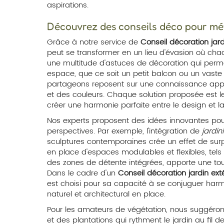
aspirations.
Découvrez des conseils déco pour mé
Grâce à notre service de
Conseil décoration jard
peut se transformer en un lieu d'évasion où cha
une multitude d'astuces de décoration qui perme
espace, que ce soit un petit balcon ou un vaste j
partageons reposent sur une connaissance appr
et des couleurs. Chaque solution proposée est le 
créer une harmonie parfaite entre le design et la 
Nos experts proposent des idées innovantes pour
perspectives. Par exemple, l'intégration de
jardin
sculptures contemporaines crée un effet de surpr
en place d'espaces modulables et flexibles, tels
des zones de détente intégrées, apporte une touch
Dans le cadre d'un
Conseil décoration jardin ext
est choisi pour sa capacité à se conjuguer ha
naturel et architectural en place.
Pour les amateurs de végétation, nous suggéron
et des plantations qui rythment le jardin au fil de