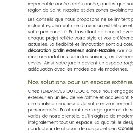
impeccable année après année, quelles que soie
région de Saint-Nazaire et des zones avoisinant
Les conseils que nous proposons ne se limitent 
incluent également une dimension esthétique et
votre personnalité. En travaillant de concert ave
chaque projet reflète votre style et vos préfére
actuelles. La flexibilité et l'innovation sont au
décoration jardin extérieur Saint-Nazaire
, car no
recommandations selon les saisons, les événem
envies. Ainsi, votre jardin devient un espace
touj
adéquation avec les modes de vie modernes.
Nos solutions pour un espace extérie
Chez TENDANCES OUTDOOR, nous nous engageo
extérieur en un lieu de vie raffiné et accueillant
une analyse minutieuse de votre environnement 
personnalisés. En offrant une large gamme de s
variés de notre clientèle, qu'il s'agisse de mode
intégralement tout un espace. La qualité, le design
conducteur de chacun de nos projets en
Conseil