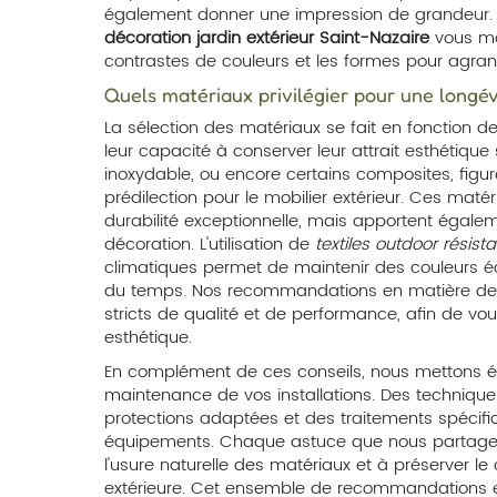
également donner une impression de grandeur. 
décoration jardin extérieur Saint-Nazaire
vous mo
contrastes de couleurs et les formes pour agrand
Quels matériaux privilégier pour une longév
La sélection des matériaux se fait en fonction d
leur capacité à conserver leur attrait esthétique su
inoxydable, ou encore certains composites, figu
prédilection pour le mobilier extérieur. Ces mat
durabilité exceptionnelle, mais apportent égale
décoration. L'utilisation de
textiles outdoor résist
climatiques permet de maintenir des couleurs éc
du temps. Nos recommandations en matière de m
stricts de qualité et de performance, afin de vou
esthétique.
En complément de ces conseils, nous mettons éga
maintenance de vos installations. Des techniqu
protections adaptées et des traitements spécifi
équipements. Chaque astuce que nous partageon
l'usure naturelle des matériaux et à préserver le
extérieure. Cet ensemble de recommandations e