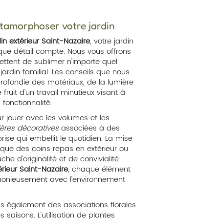
tamorphoser votre jardin
in extérieur Saint-Nazaire
, votre jardin
que détail compte. Nous vous offrons
ttent de sublimer n'importe quel
ardin familial. Les conseils que nous
ofondie des matériaux, de la lumière
fruit d'un travail minutieux visant à
fonctionnalité.
 jouer avec les volumes et les
ières décoratives
associées à des
ise qui embellit le quotidien. La mise
 que des coins repas en extérieur ou
e d'originalité et de convivialité.
érieur Saint-Nazaire
, chaque élément
rmonieusement avec l'environnement
s également des associations florales
s saisons. L'utilisation de plantes