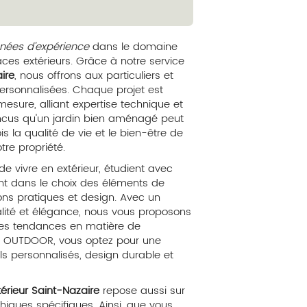
ées d'expérience
dans le domaine
es extérieurs. Grâce à notre service
ire
, nous offrons aux particuliers et
personnalisées. Chaque projet est
sure, alliant expertise technique et
ncus qu'un jardin bien aménagé peut
s la qualité de vie et le bien-être de
tre propriété.
 de vivre en extérieur, étudient avec
ent dans le choix des éléments de
ions pratiques et design. Avec un
nalité et élégance, nous vous proposons
ères tendances en matière de
ES OUTDOOR, vous optez pour une
ls personnalisés, design durable et
térieur Saint-Nazaire
repose aussi sur
iques spécifiques. Ainsi, que vous