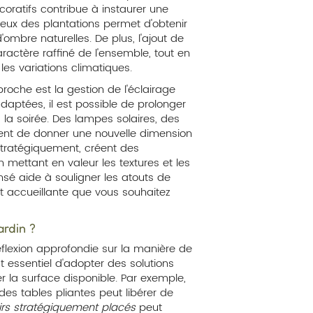
coratifs contribue à instaurer une
ieux des plantations permet d'obtenir
'ombre naturelles. De plus, l'ajout de
ractère raffiné de l'ensemble, tout en
es variations climatiques.
oche est la gestion de l'éclairage
adaptées, il est possible de prolonger
la soirée. Des lampes solaires, des
ent de donner une nouvelle dimension
tratégiquement, créent des
mettant en valeur les textures et les
nsé aide à souligner les atouts de
et accueillante que vous souhaitez
ardin ?
éflexion approfondie sur la manière de
st essentiel d'adopter des solutions
r la surface disponible. Par exemple,
es tables pliantes peut libérer de
irs stratégiquement placés
peut