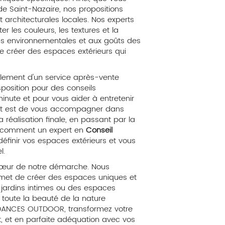
de Saint-Nazaire, nos propositions
 architecturales locales. Nos experts
 les couleurs, les textures et la
ons environnementales et aux goûts des
 créer des espaces extérieurs qui
galement d'un service après-vente
isposition pour des conseils
nute et pour vous aider à entretenir
ment est de vous accompagner dans
a réalisation finale, en passant par la
ez comment un expert en
Conseil
éfinir vos espaces extérieurs et vous
l.
u cœur de notre démarche. Nous
rmet de créer des espaces uniques et
s jardins intimes ou des espaces
r toute la beauté de la nature
DANCES OUTDOOR, transformez votre
nt, et en parfaite adéquation avec vos