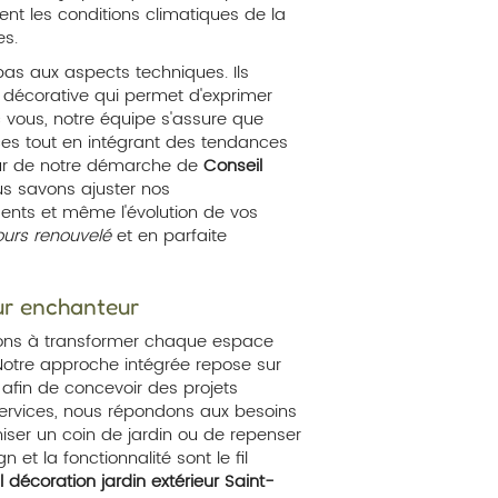
nt les conditions climatiques de la
es.
pas aux aspects techniques. Ils
 décorative qui permet d'exprimer
c vous, notre équipe s'assure que
nces tout en intégrant des tendances
 cœur de notre démarche de
Conseil
us savons ajuster nos
ents et même l'évolution de vos
ours renouvelé
et en parfaite
ur enchanteur
ns à transformer chaque espace
. Notre approche intégrée repose sur
afin de concevoir des projets
ervices, nous répondons aux besoins
rniser un coin de jardin ou de repenser
 et la fonctionnalité sont le fil
 décoration jardin extérieur Saint-