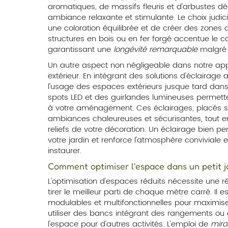
aromatiques, de massifs fleuris et d'arbustes dé
ambiance relaxante et stimulante. Le choix judic
une coloration équilibrée et de créer des zones d
structures en bois ou en fer forgé accentue le ca
garantissant une
longévité remarquable
malgré l
Un autre aspect non négligeable dans notre appr
extérieur. En intégrant des solutions d'éclairage 
l'usage des espaces extérieurs jusque tard dans 
spots LED et des guirlandes lumineuses permett
à votre aménagement. Ces éclairages, placés s
ambiances chaleureuses et sécurisantes, tout en 
reliefs de votre décoration. Un éclairage bien pe
votre jardin et renforce l'atmosphère conviviale 
instaurer.
Comment optimiser l'espace dans un petit j
L'optimisation d'espaces réduits nécessite une r
tirer le meilleur parti de chaque mètre carré. Il e
modulables et multifonctionnelles pour maximise
utiliser des bancs intégrant des rangements ou d
l'espace pour d'autres activités. L'emploi de
miro