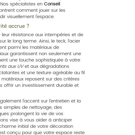
Nos spécialistes en
Conseil
ntrent comment jouer sur les
ir visuellement l'espace.
ité accrue ?
e leur résistance aux intempéries et de
r le long terme. Ainsi, le teck, l'acier
rent parmi les matériaux de
ériaux garantissent non seulement une
ment une touche sophistiquée à votre
ants aux UV
et aux dégradations
latantes et une texture agréable au fil
atériaux reposent sur des critères
s offrir un investissement durable et
lement l'accent sur l'entretien et la
es simples de nettoyage, des
ques prolongent la vie de vos
s vise à vous aider à anticiper
 charme initial de votre décoration
st conçu pour que votre espace reste