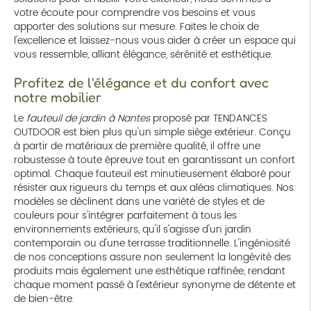
votre écoute pour comprendre vos besoins et vous
apporter des solutions sur mesure. Faites le choix de
l'excellence et laissez-nous vous aider à créer un espace qui
vous ressemble, alliant élégance, sérénité et esthétique.
Profitez de l'élégance et du confort avec
notre mobilier
Le
fauteuil de jardin à Nantes
proposé par TENDANCES
OUTDOOR est bien plus qu'un simple siège extérieur. Conçu
à partir de matériaux de première qualité, il offre une
robustesse à toute épreuve tout en garantissant un confort
optimal. Chaque fauteuil est minutieusement élaboré pour
résister aux rigueurs du temps et aux aléas climatiques. Nos
modèles se déclinent dans une variété de styles et de
couleurs pour s'intégrer parfaitement à tous les
environnements extérieurs, qu'il s'agisse d'un jardin
contemporain ou d'une terrasse traditionnelle. L'ingéniosité
de nos conceptions assure non seulement la longévité des
produits mais également une esthétique raffinée, rendant
chaque moment passé à l'extérieur synonyme de détente et
de bien-être.