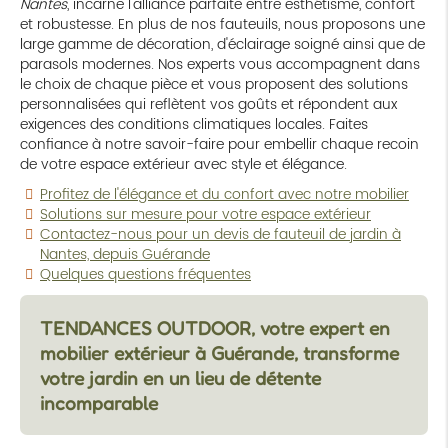
Nantes
, incarne l'alliance parfaite entre esthétisme, confort
et robustesse. En plus de nos fauteuils, nous proposons une
large gamme de décoration, d'éclairage soigné ainsi que de
parasols modernes. Nos experts vous accompagnent dans
le choix de chaque pièce et vous proposent des solutions
personnalisées qui reflètent vos goûts et répondent aux
exigences des conditions climatiques locales. Faites
confiance à notre savoir-faire pour embellir chaque recoin
de votre espace extérieur avec style et élégance.
Profitez de l'élégance et du confort avec notre mobilier
Solutions sur mesure pour votre espace extérieur
Contactez-nous pour un devis de fauteuil de jardin à
Nantes, depuis Guérande
Quelques questions fréquentes
TENDANCES OUTDOOR, votre expert en
mobilier extérieur à Guérande, transforme
votre jardin en un lieu de détente
incomparable