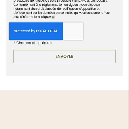
prestataire de AMBIANCE BOIS ET DESIGN (TENDANCES OUTDOOR ).
Conformément à la réglementation en vigueur, vous disposez
notamment d'un droit d'accès, de rectification, d'opposition et
d'effacement sur les données personnelles qui vous concernent. Pour
plus d’informations, cliquez
ici
.
*
Champs obligatoires