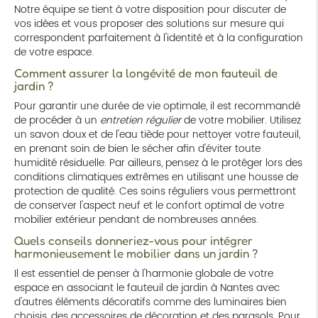
Notre équipe se tient à votre disposition pour discuter de
vos idées et vous proposer des solutions sur mesure qui
correspondent parfaitement à l'identité et à la configuration
de votre espace.
Comment assurer la longévité de mon fauteuil de
jardin ?
Pour garantir une durée de vie optimale, il est recommandé
de procéder à un
entretien régulier
de votre mobilier. Utilisez
un savon doux et de l'eau tiède pour nettoyer votre fauteuil,
en prenant soin de bien le sécher afin d'éviter toute
humidité résiduelle. Par ailleurs, pensez à le protéger lors des
conditions climatiques extrêmes en utilisant une housse de
protection de qualité. Ces soins réguliers vous permettront
de conserver l'aspect neuf et le confort optimal de votre
mobilier extérieur pendant de nombreuses années.
Quels conseils donneriez-vous pour intégrer
harmonieusement le mobilier dans un jardin ?
Il est essentiel de penser à l'harmonie globale de votre
espace en associant le fauteuil de jardin à Nantes avec
d'autres éléments décoratifs comme des luminaires bien
choisis, des accessoires de décoration et des parasols. Pour