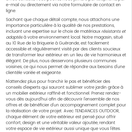
e-mail ou directement via notre formulaire de contact en
ligne.
Sachant que chaque détail compte, nous attachons une
importance particulière à la qualité de nos prestations,
incluant une expertise sur le choix de matériaux
résistants et
adaptés
à votre environnement local. Notre magasin, situé
au 10 Rue de la Briquerie à Guérande, est facilement
accessible et régulièrement visité par des clients soucieux
de transformer leur extérieur en un lieu de vie harmonieux et
élégant. De plus, nous desservons plusieurs communes
voisines, ce qui nous permet de répondre aux besoins d'une
clientèle variée et exigeante.
N'attendez plus pour franchir le pas et bénéficier des
conseils d'experts qui sauront sublimer votre jardin grâce à
un mobilier extérieur raffiné et fonctionnel. Prenez rendez-
vous dès aujourd'hui afin de découvrir l'ensemble de nos
offres et de bénéficier d'un accompagnement complet pour
la réalisation de votre projet. Avec TENDANCES OUTDOOR,
chaque élément de votre extérieur est pensé pour offrir
confort, design et une véritable valeur ajoutée, rendant
votre espace de vie extérieur aussi unique que vous l'êtes.