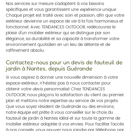
Nos services sur mesure s'adaptent à vos besoins
spécifiques et vous garantissent une
expérience unique
.
Chaque projet est traité avec soin et passion, afin que votre
extérieur devienne un espace de vie à la fois harmonieux et
fonctionnel. Avec TENDANCES OUTDOOR, redécouvrez le
plaisir d'un mobilier extérieur qui se distingue par son
élégance, sa durabilité et sa capacité à transformer votre
environnement quotidien en un lieu de détente et de
raffinement absolu.
Contactez-nous pour un devis de fauteuil de
jardin à Nantes, depuis Guérande
Si vous aspirez à donner une nouvelle dimension à votre
espace extérieur, n'hésitez pas à nous contacter pour
obtenir votre
devis personnalisé
. Chez TENDANCES
OUTDOOR, nous plaçons la satisfaction du client au premier
plan et mettons notre expertise au service de vos projets.
Que vous soyez résident de Guérande ou des environs,
notre équipe est prête à vous conseiller sur le choix du
fauteuil de jardin à Nantes idéal et sur toute la gamme de
mobilier extérieur adaptée à vos envies. Pour faciliter l'accès
à nos conseils, vous pouvez nous joindre par téléphone, par