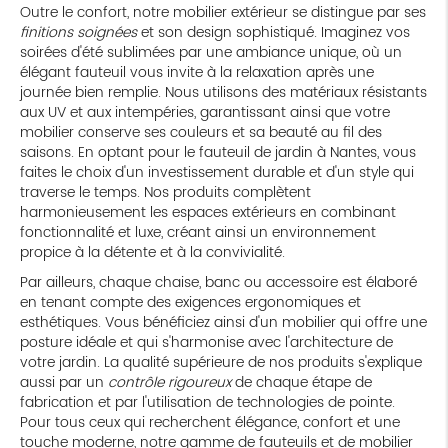
Outre le confort, notre mobilier extérieur se distingue par ses
finitions soignées
et son design sophistiqué. Imaginez vos
soirées d'été sublimées par une ambiance unique, où un
élégant fauteuil vous invite à la relaxation après une
journée bien remplie. Nous utilisons des matériaux résistants
aux UV et aux intempéries, garantissant ainsi que votre
mobilier conserve ses couleurs et sa beauté au fil des
saisons. En optant pour le fauteuil de jardin à Nantes, vous
faites le choix d'un investissement durable et d'un style qui
traverse le temps. Nos produits complètent
harmonieusement les espaces extérieurs en combinant
fonctionnalité et luxe, créant ainsi un environnement
propice à la détente et à la convivialité.
Par ailleurs, chaque chaise, banc ou accessoire est élaboré
en tenant compte des exigences ergonomiques et
esthétiques. Vous bénéficiez ainsi d'un mobilier qui offre une
posture idéale et qui s'harmonise avec l'architecture de
votre jardin. La qualité supérieure de nos produits s'explique
aussi par un
contrôle rigoureux
de chaque étape de
fabrication et par l'utilisation de technologies de pointe.
Pour tous ceux qui recherchent élégance, confort et une
touche moderne, notre gamme de fauteuils et de mobilier