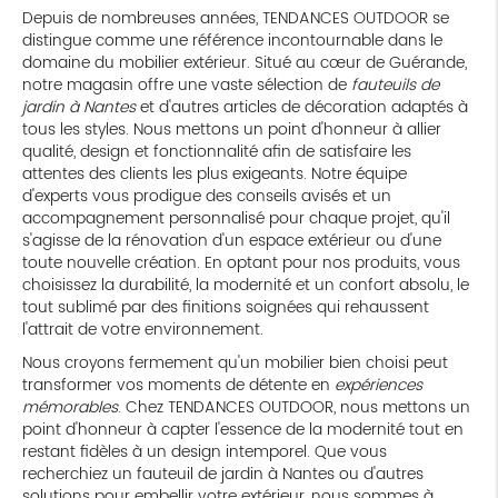
Depuis de nombreuses années, TENDANCES OUTDOOR se
distingue comme une référence incontournable dans le
domaine du mobilier extérieur. Situé au cœur de Guérande,
notre magasin offre une vaste sélection de
fauteuils de
jardin à Nantes
et d'autres articles de décoration adaptés à
tous les styles. Nous mettons un point d'honneur à allier
qualité, design et fonctionnalité afin de satisfaire les
attentes des clients les plus exigeants. Notre équipe
d'experts vous prodigue des conseils avisés et un
accompagnement personnalisé pour chaque projet, qu'il
s'agisse de la rénovation d'un espace extérieur ou d'une
toute nouvelle création. En optant pour nos produits, vous
choisissez la durabilité, la modernité et un confort absolu, le
tout sublimé par des finitions soignées qui rehaussent
l'attrait de votre environnement.
Nous croyons fermement qu'un mobilier bien choisi peut
transformer vos moments de détente en
expériences
mémorables
. Chez TENDANCES OUTDOOR, nous mettons un
point d'honneur à capter l'essence de la modernité tout en
restant fidèles à un design intemporel. Que vous
recherchiez un fauteuil de jardin à Nantes ou d'autres
solutions pour embellir votre extérieur, nous sommes à