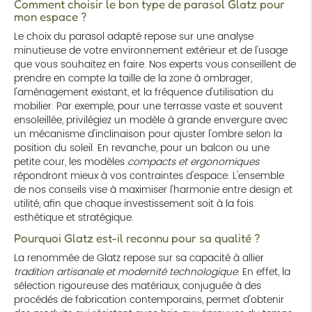
Comment choisir le bon type de parasol Glatz pour
mon espace ?
Le choix du parasol adapté repose sur une analyse
minutieuse de votre environnement extérieur et de l'usage
que vous souhaitez en faire. Nos experts vous conseillent de
prendre en compte la taille de la zone à ombrager,
l'aménagement existant, et la fréquence d'utilisation du
mobilier. Par exemple, pour une terrasse vaste et souvent
ensoleillée, privilégiez un modèle à grande envergure avec
un mécanisme d'inclinaison pour ajuster l'ombre selon la
position du soleil. En revanche, pour un balcon ou une
petite cour, les modèles
compacts et ergonomiques
répondront mieux à vos contraintes d'espace. L'ensemble
de nos conseils vise à maximiser l'harmonie entre design et
utilité, afin que chaque investissement soit à la fois
esthétique et stratégique.
Pourquoi Glatz est-il reconnu pour sa qualité ?
La renommée de Glatz repose sur sa capacité à allier
tradition artisanale et modernité technologique
. En effet, la
sélection rigoureuse des matériaux, conjuguée à des
procédés de fabrication contemporains, permet d'obtenir