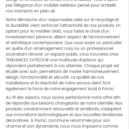
par l'élégance d'un mobilier extérieur pensé pour embellir
vos moments en plein air.
Notre démarche
éco-responsable
, axée sur le recyclage et
la durabilité, vient renforcer l'attractivité de nos produits. En
optant pour le mobilier Glatz, vous faites le choix d'un
investissement pérenne, alliant respect de l'environnement
et esthétique contemporaine. Que vous soyez un particulier
en quête d'un aménagement cosy ou un professionnel
souhaitant rénover un espace public, vous trouverez chez
TENDANCES OUTDOOR une multitude d'options qui
répondent parfaitement à vos attentes. Chaque projet est
étudié avec soin, permettant de marier harmonieusement
design, fonctionnalité et sécurité. La qualité de nos
installations et la réactivité de notre service client font
également la force de notre engagement local à Pornic.
Au fil des saisons, nous avons perfectionné notre offre afin
de répondre aux besoins changeants de notre clientèle. Nos
produits, constamment renouvelés et améliorés, s'adaptent
aux innovations technologiques et aux nouvelles tendances
décoratives. À Pornic, commune renommée pour son
charme et son dynamisme, nous nous imposons comme