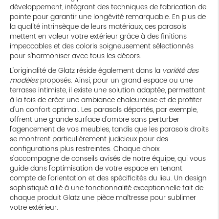
développement, intégrant des techniques de fabrication de
pointe pour garantir une longévité remarquable. En plus de
la qualité intrinsèque de leurs matériaux, ces parasols
mettent en valeur votre extérieur grâce à des finitions
impeccables et des coloris soigneusement sélectionnés
pour s'harmoniser avec tous les décors.
L'originalité de Glatz réside également dans la
variété des
modèles
proposés. Ainsi, pour un grand espace ou une
terrasse intimiste, il existe une solution adaptée, permettant
à la fois de créer une ambiance chaleureuse et de profiter
d'un confort optimal. Les parasols déportés, par exemple,
offrent une grande surface d'ombre sans perturber
l'agencement de vos meubles, tandis que les parasols droits
se montrent particulièrement judicieux pour des
configurations plus restreintes. Chaque choix
s'accompagne de conseils avisés de notre équipe, qui vous
guide dans l'optimisation de votre espace en tenant
compte de l'orientation et des spécificités du lieu. Un design
sophistiqué allié à une fonctionnalité exceptionnelle fait de
chaque produit Glatz une pièce maîtresse pour sublimer
votre extérieur.