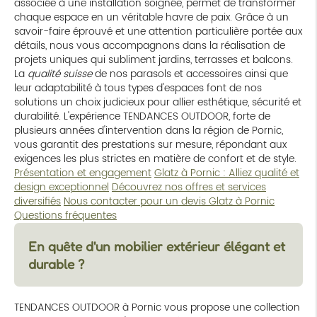
associée à une installation soignée, permet de transformer
chaque espace en un véritable havre de paix. Grâce à un
savoir-faire éprouvé et une attention particulière portée aux
détails, nous vous accompagnons dans la réalisation de
projets uniques qui subliment jardins, terrasses et balcons.
La
qualité suisse
de nos parasols et accessoires ainsi que
leur adaptabilité à tous types d'espaces font de nos
solutions un choix judicieux pour allier esthétique, sécurité et
durabilité. L'expérience TENDANCES OUTDOOR, forte de
plusieurs années d'intervention dans la région de Pornic,
vous garantit des prestations sur mesure, répondant aux
exigences les plus strictes en matière de confort et de style.
Présentation et engagement
Glatz à Pornic : Alliez qualité et
design exceptionnel
Découvrez nos offres et services
diversifiés
Nous contacter pour un devis Glatz à Pornic
Questions fréquentes
En quête d'un mobilier extérieur élégant et
durable ?
TENDANCES OUTDOOR à Pornic vous propose une collection