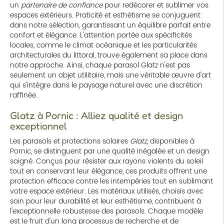
un
partenaire de confiance
pour redécorer et sublimer vos
espaces extérieurs. Praticité et esthétisme se conjuguent
dans notre sélection, garantissant un équilibre parfait entre
confort et élégance. L'attention portée aux spécificités
locales, comme le climat océanique et les particularités
architecturales du littoral, trouve également sa place dans
notre approche. Ainsi, chaque parasol Glatz n'est pas
seulement un objet utilitaire, mais une véritable œuvre d'art
qui s'intègre dans le paysage naturel avec une discrétion
raffinée.
Glatz à Pornic : Alliez qualité et design
exceptionnel
Les parasols et protections solaires
Glatz
, disponibles à
Pornic, se distinguent par une qualité inégalée et un design
soigné. Conçus pour résister aux rayons violents du soleil
tout en conservant leur élégance, ces produits offrent une
protection efficace contre les intempéries tout en sublimant
votre espace extérieur. Les matériaux utilisés, choisis avec
soin pour leur durabilité et leur esthétisme, contribuent à
l'exceptionnelle robustesse des parasols. Chaque modèle
est le fruit d'un long processus de recherche et de