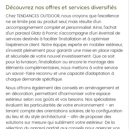
Découvrez nos offres et services diversifiés
Chez TENDANCES OUTDOOR, nous croyons que l'excellence
ne se limite pas au produit seul, mais résulte d'un
accompagnement complet et personnalisé
. Ainsi, l'achat
d'un parasol Glatz à Pornic s'accompagne d'un éventail de
services destinés à faciliter l'installation et à optimiser
l'expérience client. Notre équipe, experte en mobilier extérieur,
s'investit pleinement pour garantir une mise en place rapide
et sécurisée de votre nouvel investissement. Que ce soit
pour la livraison, l'installation ou encore le montage des
éléments complémentaires, nous mettons à votre service
un savoir-faire reconnu et une capacité d'adaptation à
chaque demande spécifique.
Nous offrons également des conseils en aménagement et
en décoration, permettant d'harmoniser votre espace
extérieur selon vos goûts et vos besoins. Nos spécialistes
évaluent les particularités de votre environnement – en
tenant compte des orientations solaires, de la configuration
du lieu et du style architectural – afin de proposer des
solutions sur mesure qui subliment votre extérieur. De la
sélection du parasol parfait aux conseils pour agencer vos