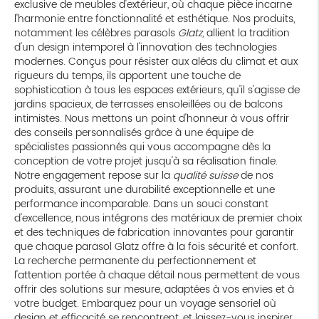
exclusive de meubles d'extérieur, où chaque pièce incarne
l'harmonie entre fonctionnalité et esthétique. Nos produits,
notamment les célèbres parasols
Glatz
, allient la tradition
d'un design intemporel à l'innovation des technologies
modernes. Conçus pour résister aux aléas du climat et aux
rigueurs du temps, ils apportent une touche de
sophistication à tous les espaces extérieurs, qu'il s'agisse de
jardins spacieux, de terrasses ensoleillées ou de balcons
intimistes. Nous mettons un point d'honneur à vous offrir
des conseils personnalisés grâce à une équipe de
spécialistes passionnés qui vous accompagne dès la
conception de votre projet jusqu'à sa réalisation finale.
Notre engagement repose sur la
qualité suisse
de nos
produits, assurant une durabilité exceptionnelle et une
performance incomparable. Dans un souci constant
d'excellence, nous intégrons des matériaux de premier choix
et des techniques de fabrication innovantes pour garantir
que chaque parasol Glatz offre à la fois sécurité et confort.
La recherche permanente du perfectionnement et
l'attention portée à chaque détail nous permettent de vous
offrir des solutions sur mesure, adaptées à vos envies et à
votre budget. Embarquez pour un voyage sensoriel où
design et efficacité se rencontrent, et laissez-vous inspirer