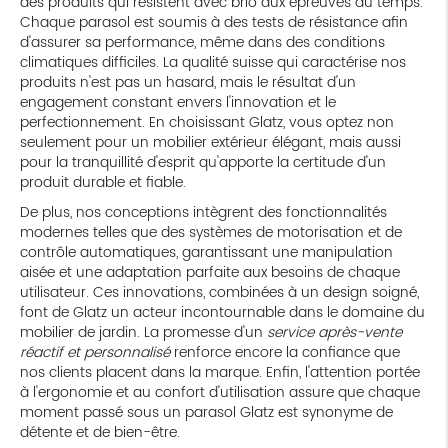
des produits qui résistent avec brio aux épreuves du temps.
Chaque parasol est soumis à des tests de résistance afin
d'assurer sa performance, même dans des conditions
climatiques difficiles. La qualité suisse qui caractérise nos
produits n'est pas un hasard, mais le résultat d'un
engagement constant envers l'innovation et le
perfectionnement. En choisissant Glatz, vous optez non
seulement pour un mobilier extérieur élégant, mais aussi
pour la tranquillité d'esprit qu'apporte la certitude d'un
produit durable et fiable.
De plus, nos conceptions intègrent des fonctionnalités
modernes telles que des systèmes de motorisation et de
contrôle automatiques, garantissant une manipulation
aisée et une adaptation parfaite aux besoins de chaque
utilisateur. Ces innovations, combinées à un design soigné,
font de Glatz un acteur incontournable dans le domaine du
mobilier de jardin. La promesse d'un
service après-vente
réactif et personnalisé
renforce encore la confiance que
nos clients placent dans la marque. Enfin, l'attention portée
à l'ergonomie et au confort d'utilisation assure que chaque
moment passé sous un parasol Glatz est synonyme de
détente et de bien-être.