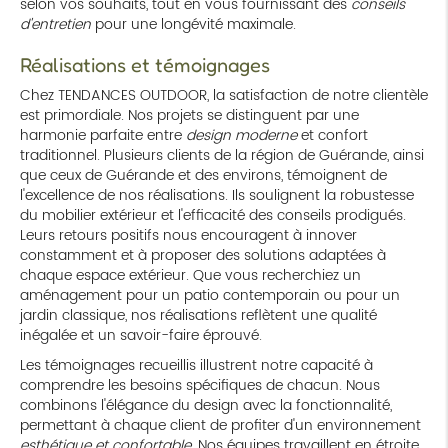
selon vos souhaits, tout en vous fournissant des
conseils
d'entretien
pour une longévité maximale.
Réalisations et témoignages
Chez TENDANCES OUTDOOR, la satisfaction de notre clientèle
est primordiale. Nos projets se distinguent par une
harmonie parfaite entre
design moderne
et confort
traditionnel. Plusieurs clients de la région de Guérande, ainsi
que ceux de Guérande et des environs, témoignent de
l'excellence de nos réalisations. Ils soulignent la robustesse
du mobilier extérieur et l'efficacité des conseils prodigués.
Leurs retours positifs nous encouragent à innover
constamment et à proposer des solutions adaptées à
chaque espace extérieur. Que vous recherchiez un
aménagement pour un patio contemporain ou pour un
jardin classique, nos réalisations reflètent une qualité
inégalée et un savoir-faire éprouvé.
Les témoignages recueillis illustrent notre capacité à
comprendre les besoins spécifiques de chacun. Nous
combinons l'élégance du design avec la fonctionnalité,
permettant à chaque client de profiter d'un environnement
esthétique et confortable
. Nos équipes travaillent en étroite