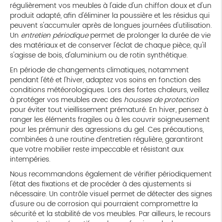
régulièrement vos meubles à l'aide d'un chiffon doux et d'un
produit adapté, afin d'éliminer la poussière et les résidus qui
peuvent s'accumuler après de longues journées d'utilisation.
Un
entretien périodique
permet de prolonger la durée de vie
des matériaux et de conserver l'éclat de chaque pièce, qu'il
s'agisse de bois, d'aluminium ou de rotin synthétique.
En période de changements climatiques, notamment
pendant l'été et l'hiver, adaptez vos soins en fonction des
conditions météorologiques. Lors des fortes chaleurs, veillez
à protéger vos meubles avec des
housses de protection
pour éviter tout vieillissement prématuré. En hiver, pensez à
ranger les éléments fragiles ou à les couvrir soigneusement
pour les prémunir des agressions du gel. Ces précautions,
combinées à une routine d'entretien régulière, garantiront
que votre mobilier reste impeccable et résistant aux
intempéries.
Nous recommandons également de vérifier périodiquement
l'état des fixations et de procéder à des ajustements si
nécessaire. Un contrôle visuel permet de détecter des signes
d'usure ou de corrosion qui pourraient compromettre la
sécurité et la stabilité de vos meubles. Par ailleurs, le recours