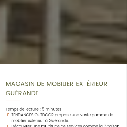
MAGASIN DE MOBILIER EXTÉRIEUR
GUÉRANDE
Temps de lecture : 5 minutes
TENDANCES OUTDOOR propose une vaste gamme de
mobilier extérieur à Guérande.
Découvrez une multitude de services comme la livraison,