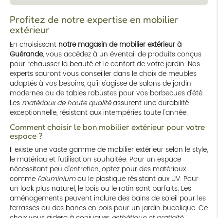
Profitez de notre expertise en mobilier
extérieur
En choisissant
notre magasin de mobilier extérieur à
Guérande
, vous accédez à un éventail de produits conçus
pour rehausser la beauté et le confort de votre jardin. Nos
experts sauront vous conseiller dans le choix de meubles
adaptés à vos besoins, qu'il s'agisse de salons de jardin
modernes ou de tables robustes pour vos barbecues d'été.
Les
matériaux de haute qualité
assurent une durabilité
exceptionnelle, résistant aux intempéries toute l'année.
Comment choisir le bon mobilier extérieur pour votre
espace ?
Il existe une vaste gamme de mobilier extérieur selon le style,
le matériau et l'utilisation souhaitée. Pour un espace
nécessitant peu d'entretien, optez pour des matériaux
comme
l'aluminium
ou le plastique résistant aux UV. Pour
un look plus naturel, le bois ou le rotin sont parfaits. Les
aménagements peuvent inclure des bains de soleil pour les
terrasses ou des bancs en bois pour un jardin bucolique. Ce
choix vous aidera à conjuguer
esthétique et praticité
.