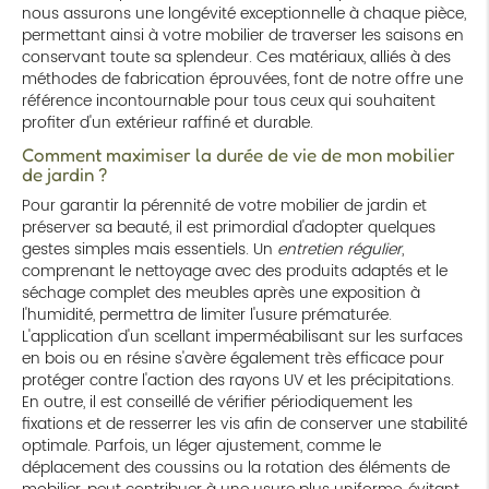
nous assurons une longévité exceptionnelle à chaque pièce,
permettant ainsi à votre mobilier de traverser les saisons en
conservant toute sa splendeur. Ces matériaux, alliés à des
méthodes de fabrication éprouvées, font de notre offre une
référence incontournable pour tous ceux qui souhaitent
profiter d'un extérieur raffiné et durable.
Comment maximiser la durée de vie de mon mobilier
de jardin ?
Pour garantir la pérennité de votre mobilier de jardin et
préserver sa beauté, il est primordial d'adopter quelques
gestes simples mais essentiels. Un
entretien régulier
,
comprenant le nettoyage avec des produits adaptés et le
séchage complet des meubles après une exposition à
l'humidité, permettra de limiter l'usure prématurée.
L'application d'un scellant imperméabilisant sur les surfaces
en bois ou en résine s'avère également très efficace pour
protéger contre l'action des rayons UV et les précipitations.
En outre, il est conseillé de vérifier périodiquement les
fixations et de resserrer les vis afin de conserver une stabilité
optimale. Parfois, un léger ajustement, comme le
déplacement des coussins ou la rotation des éléments de