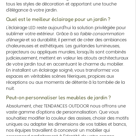
tous les styles de décoration et apportant une touche
d'élégance à votre jardin.
Quel est le meilleur éclairage pour un jardin ?
L'éclairage LED reste aujourd'hui la solution privilégiée pour
sublimer votre extérieur. Grâce à sa
faible consommation
d'énergie
et sa durabilité, il permet de créer des ambiances
chaleureuses et esthétiques. Les guirlandes lumineuses,
projecteurs ou appliques murales, lorsqu'ils sont combinés
judicieusement, mettent en valeur les atouts architecturaux
de votre jardin tout en accentuant le charme du mobilier.
En installant un éclairage soigné, vous transformez vos
espaces en véritables scènes féeriques, propices aux
réceptions ou aux moments de détente à la tombée de la
nuit.
Peut-on personnaliser les meubles de jardin ?
Absolument, chez TENDANCES OUTDOOR nous offrons une
vaste gamme d'options de personnalisation. Que vous
souhaitiez modifier la couleur des assises, choisir des motifs
uniques ou adapter les dimensions de vos tables et bancs,
nos équipes travaillent à concevoir un mobilier qui