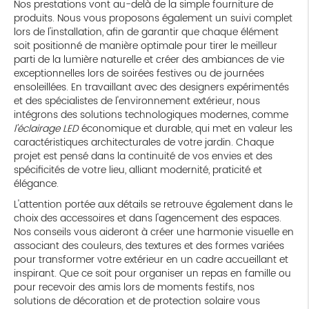
Nos prestations vont au-delà de la simple fourniture de
produits. Nous vous proposons également un suivi complet
lors de l'installation, afin de garantir que chaque élément
soit positionné de manière optimale pour tirer le meilleur
parti de la lumière naturelle et créer des ambiances de vie
exceptionnelles lors de soirées festives ou de journées
ensoleillées. En travaillant avec des designers expérimentés
et des spécialistes de l'environnement extérieur, nous
intégrons des solutions technologiques modernes, comme
l'éclairage LED
économique et durable, qui met en valeur les
caractéristiques architecturales de votre jardin. Chaque
projet est pensé dans la continuité de vos envies et des
spécificités de votre lieu, alliant modernité, praticité et
élégance.
L'attention portée aux détails se retrouve également dans le
choix des accessoires et dans l'agencement des espaces.
Nos conseils vous aideront à créer une harmonie visuelle en
associant des couleurs, des textures et des formes variées
pour transformer votre extérieur en un cadre accueillant et
inspirant. Que ce soit pour organiser un repas en famille ou
pour recevoir des amis lors de moments festifs, nos
solutions de décoration et de protection solaire vous