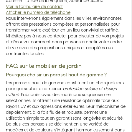
Adresse : 10 Rue de la Briquerie, Guérande, 44350
Voir le formulaire de contact
Afficher le numéro de téléphone
Nous intervenons également dans les villes environnantes,
offrant des prestations complètes et personnalisées pour
transformer votre extérieur en un lieu convivial et raffiné.
N'hésitez pas à nous contacter pour discuter de vos projets
et découvrir comment nous pouvons embellir votre cadre
de vie avec des propositions uniques et adaptées aux
contraintes locales.
FAQ sur le mobilier de jardin
Pourquoi choisir un parasol haut de gamme ?
Les parasols haut de gamme constituent un choix judicieux
pour qui souhaite combiner
protection solaire et design
raffiné
. Fabriqués avec des matériaux soigneusement
sélectionnés, ils offrent une résistance optimale face aux
rayons UV et aux agressions extérieures. Leur mécanisme de
déploiement, à la fois fluide et robuste, permet une
utilisation simple tout en garantissant longévité et sécurité.
De plus, ces parasols se déclinent en une variété de
modèles et de couleurs, s'intégrant harmonieusement dans