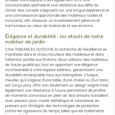
embellir votre espace, il doit également offrir une
fonctionnalité optimale
et une résistance aux défis du
climat. Nos conseils s'appuient sur une longue expérience et
une connaissance approfondie des matériaux nobles et
innovants, afin d'assurer un investissement pérenne et
harmonieux au cœur de Guérande et ses environs.
Élégance et durabilité : les atouts de notre
mobilier de jardin
Chez TENDANCES OUTDOOR, la recherche de l'excellence se
manifeste dans le choix minutieux des matériaux et dans
l'attention portée aux finitions. Nous utilisons des matériaux
de
haute qualité
qui, tout en apportant une élégance
incontestable à votre espace extérieur, garantissent une
durabilité remarquable face aux intempéries. Chaque
meuble, qu'il s'agisse d'une table, d'une chaise ou d'un banc,
est conçu pour offrir non seulement un design soigné mais
également une résistance à l'usure, permettant de profiter
de moments conviviaux en plein air. Nos artisans travaillent
avec passion pour marier esthétique et robustesse, en
prenant soin d'intégrer des technologies de protection
contre les agressions du temps, telles que les traitements