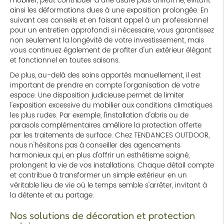
mobilier, peut contribuer à une usure plus uniforme, évitant
ainsi les déformations dues à une exposition prolongée. En
suivant ces conseils et en faisant appel à un professionnel
pour un entretien approfondi si nécessaire, vous garantissez
non seulement la longévité de votre investissement, mais
vous continuez également de profiter d'un extérieur élégant
et fonctionnel en toutes saisons.
De plus, au-delà des soins apportés manuellement, il est
important de prendre en compte l'organisation de votre
espace. Une disposition judicieuse permet de limiter
l'exposition excessive du mobilier aux conditions climatiques
les plus rudes. Par exemple, l'installation d'abris ou de
parasols complémentaires améliore la protection offerte
par les traitements de surface. Chez TENDANCES OUTDOOR,
nous n'hésitons pas à conseiller des agencements
harmonieux qui, en plus d'offrir un esthétisme soigné,
prolongent la vie de vos installations. Chaque détail compte
et contribue à transformer un simple extérieur en un
véritable lieu de vie où le temps semble s'arrêter, invitant à
la détente et au partage.
Nos solutions de décoration et protection