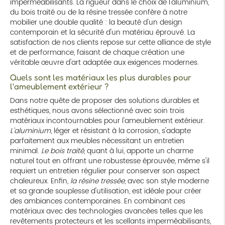
imperméabilisants. La rigueur dans le choix de l'aluminium,
du bois traité ou de la résine tressée confère à notre
mobilier une double qualité : la beauté d'un design
contemporain et la sécurité d'un matériau éprouvé. La
satisfaction de nos clients repose sur cette alliance de style
et de performance, faisant de chaque création une
véritable œuvre d'art adaptée aux exigences modernes.
Quels sont les matériaux les plus durables pour
l'ameublement extérieur ?
Dans notre quête de proposer des solutions durables et
esthétiques, nous avons sélectionné avec soin trois
matériaux incontournables pour l'ameublement extérieur.
L'aluminium
, léger et résistant à la corrosion, s'adapte
parfaitement aux meubles nécessitant un entretien
minimal.
Le bois traité
, quant à lui, apporte un charme
naturel tout en offrant une robustesse éprouvée, même s'il
requiert un entretien régulier pour conserver son aspect
chaleureux. Enfin,
la résine tressée
, avec son style moderne
et sa grande souplesse d'utilisation, est idéale pour créer
des ambiances contemporaines. En combinant ces
matériaux avec des technologies avancées telles que les
revêtements protecteurs et les scellants imperméabilisants,