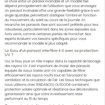
Le choix entre un parasol inclinable et un modèle fixe
dépend principalement de l'utilisation que vous envisagez.
Un parasol
inclinable
offre une grande flexibilité grâce à son
angle ajustable, permettant d'adapter l'ombre en fonction
du mouvement du soleil au cours de la journée. En
revanche, les parasols
fixes
sont souvent préférés pour leur
robustesse, particulièrement dans les zones exposées aux
forts vents, comme certaines parties de Pornichet. Nos
experts évaluent vos besoins spécifiques pour vous
recommander le modèle le plus adapté.
Le tissu d'un parasol interfère-t-il avec sa protection
UV ?
Oui, le tissu joue un rôle majeur dans la capacité de blocage
des rayons UV. Il est important de choisir des parasols
équipés de
tissus traités anti-UV
, capables de filtrer
efficacement les rayons nocifs tout en favorisant la
ventilation et la circulation de l'air. Les tissus techniques que
nous utilisons chez TENDANCES OUTDOOR combinent
protection solaire optimale et résistance aux décolorations,
garantissant ainsi que votre investissement reste
performant au fil du temps.