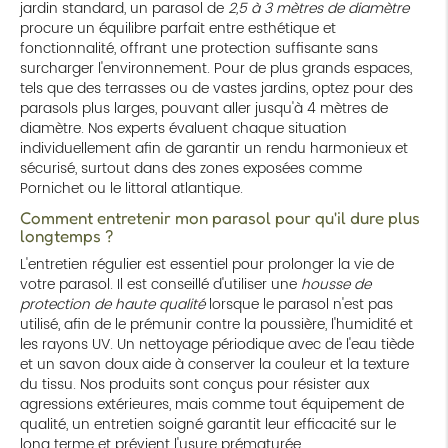
jardin standard, un parasol de
2,5 à 3 mètres de diamètre
procure un équilibre parfait entre esthétique et
fonctionnalité, offrant une protection suffisante sans
surcharger l'environnement. Pour de plus grands espaces,
tels que des terrasses ou de vastes jardins, optez pour des
parasols plus larges, pouvant aller jusqu'à 4 mètres de
diamètre. Nos experts évaluent chaque situation
individuellement afin de garantir un rendu harmonieux et
sécurisé, surtout dans des zones exposées comme
Pornichet ou le littoral atlantique.
Comment entretenir mon parasol pour qu'il dure plus
longtemps ?
L'entretien régulier est essentiel pour prolonger la vie de
votre parasol. Il est conseillé d'utiliser une
housse de
protection de haute qualité
lorsque le parasol n'est pas
utilisé, afin de le prémunir contre la poussière, l'humidité et
les rayons UV. Un nettoyage périodique avec de l'eau tiède
et un savon doux aide à conserver la couleur et la texture
du tissu. Nos produits sont conçus pour résister aux
agressions extérieures, mais comme tout équipement de
qualité, un entretien soigné garantit leur efficacité sur le
long terme et prévient l'usure prématurée.