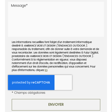
Les informations recueillies font l’objet d’un traitement informatique
destiné à
AMBIANCE BOIS ET DESIGN (TENDANCES OUTDOOR )
,
responsable du traitement, afin de donner suite à votre demande et de
vous recontacter. Les données sont également destinées à Futur Digital,
prestataire de AMBIANCE BOIS ET DESIGN (TENDANCES OUTDOOR ).
Conformément à la réglementation en vigueur, vous disposez
notamment d'un droit d'accès, de rectification, d'opposition et
d'effacement sur les données personnelles qui vous concernent. Pour
plus d’informations, cliquez
ici
.
*
Champs obligatoires