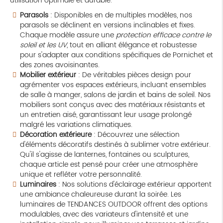
utilisation optimale et durable.
Parasols
: Disponibles en de multiples modèles, nos
parasols se déclinent en versions inclinables et fixes.
Chaque modèle assure une
protection efficace contre le
soleil et les UV
, tout en alliant élégance et robustesse
pour s'adapter aux conditions spécifiques de Pornichet et
des zones avoisinantes.
Mobilier extérieur
: De véritables pièces design pour
agrémenter vos espaces extérieurs, incluant ensembles
de salle à manger, salons de jardin et bains de soleil. Nos
mobiliers sont conçus avec des matériaux résistants et
un entretien aisé, garantissant leur usage prolongé
malgré les variations climatiques.
Décoration extérieure
: Découvrez une sélection
d'éléments décoratifs destinés à sublimer votre extérieur.
Qu'il s'agisse de lanternes, fontaines ou sculptures,
chaque article est pensé pour créer une atmosphère
unique et refléter votre personnalité.
Luminaires
: Nos solutions d'éclairage extérieur apportent
une ambiance chaleureuse durant la soirée. Les
luminaires de TENDANCES OUTDOOR offrent des options
modulables, avec des variateurs d'intensité et une