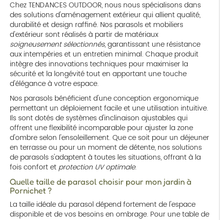
Chez TENDANCES OUTDOOR, nous nous spécialisons dans
des solutions d'aménagement extérieur qui allient qualité,
durabilité et design raffiné. Nos parasols et mobiliers
d'extérieur sont réalisés à partir de matériaux
soigneusement sélectionnés
, garantissant une résistance
aux intempéries et un entretien minimal. Chaque produit
intègre des innovations techniques pour maximiser la
sécurité et la longévité tout en apportant une touche
d'élégance à votre espace.
Nos parasols bénéficient d'une conception ergonomique
permettant un déploiement facile et une utilisation intuitive.
Ils sont dotés de systèmes d'inclinaison ajustables qui
offrent une flexibilité incomparable pour ajuster la zone
d'ombre selon l'ensoleillement. Que ce soit pour un déjeuner
en terrasse ou pour un moment de détente, nos solutions
de parasols s'adaptent à toutes les situations, offrant à la
fois confort et
protection UV optimale
.
Quelle taille de parasol choisir pour mon jardin à
Pornichet ?
La taille idéale du parasol dépend fortement de l'espace
disponible et de vos besoins en ombrage. Pour une table de