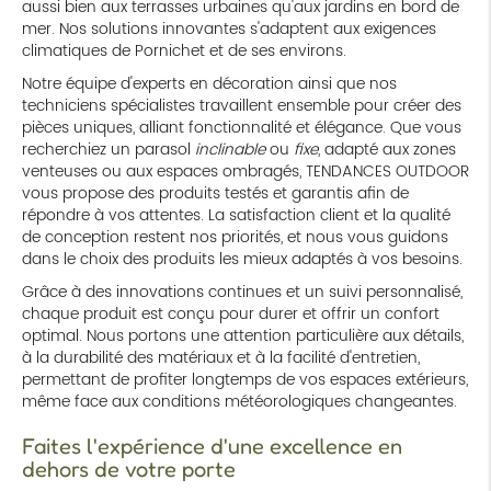
aussi bien aux terrasses urbaines qu'aux jardins en bord de
mer. Nos solutions innovantes s'adaptent aux exigences
climatiques de Pornichet et de ses environs.
Notre équipe d'experts en décoration ainsi que nos
techniciens spécialistes travaillent ensemble pour créer des
pièces uniques, alliant fonctionnalité et élégance. Que vous
recherchiez un parasol
inclinable
ou
fixe
, adapté aux zones
venteuses ou aux espaces ombragés, TENDANCES OUTDOOR
vous propose des produits testés et garantis afin de
répondre à vos attentes. La satisfaction client et la qualité
de conception restent nos priorités, et nous vous guidons
dans le choix des produits les mieux adaptés à vos besoins.
Grâce à des innovations continues et un suivi personnalisé,
chaque produit est conçu pour durer et offrir un confort
optimal. Nous portons une attention particulière aux détails,
à la durabilité des matériaux et à la facilité d'entretien,
permettant de profiter longtemps de vos espaces extérieurs,
même face aux conditions météorologiques changeantes.
Faites l'expérience d'une excellence en
dehors de votre porte