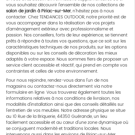
vous souhaitez découvrir l'ensemble de nos collections de
salon de jardin à Piriac-sur-Mer
, n'hésitez pas à nous
contacter. Chez TENDANCES OUTDOOR, notre priorité est de
vous accompagner dans la réalisation de vos projets
d'aménagement extérieur avec professionnalisme et
passion. Nos conseillers, forts de leur expérience, se tiennent
prêts à répondre à toutes vos questions, que ce soit sur les
caractéristiques techniques de nos produits, sur les options
disponibles ou sur les conseils de décoration les mieux
adaptés à votre espace. Nous sommes fiers de proposer un
service client accessible et réactif, qui prend en compte vos
contraintes et celles de votre environnement.
Pour nous rejoindre, rendez-vous dans l'un de nos
magasins ou contactez-nous directement via notre
formulaire en ligne. Vous trouverez également toutes les
informations relatives à nos conditions de livraison, nos
modalités d'installation ainsi que des conseils détaillés sur
l'entretien de vos meubles. Notre adresse physique se situe
au 10 Rue de la Briquerie, 44350 Guérande, un lieu
facilement accessible et au cœur d'une zone dynamique où
se conjuguent modernité et traditions locales. Nous
intervenons aussi dans les environs de Piriac-sur-Mer,