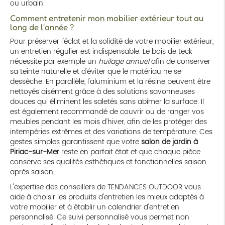
ou urbain.
Comment entretenir mon mobilier extérieur tout au
long de l'année ?
Pour préserver l'éclat et la solidité de votre mobilier extérieur,
un entretien régulier est indispensable. Le bois de teck
nécessite par exemple un
huilage annuel
afin de conserver
sa teinte naturelle et d'éviter que le matériau ne se
dessèche. En parallèle, l'aluminium et la résine peuvent être
nettoyés aisément grâce à des solutions savonneuses
douces qui éliminent les saletés sans abîmer la surface. Il
est également recommandé de couvrir ou de ranger vos
meubles pendant les mois d'hiver, afin de les protéger des
intempéries extrêmes et des variations de température. Ces
gestes simples garantissent que votre
salon de jardin à
Piriac-sur-Mer
reste en parfait état et que chaque pièce
conserve ses qualités esthétiques et fonctionnelles saison
après saison.
L'expertise des conseillers de TENDANCES OUTDOOR vous
aide à choisir les produits d'entretien les mieux adaptés à
votre mobilier et à établir un calendrier d'entretien
personnalisé. Ce suivi personnalisé vous permet non