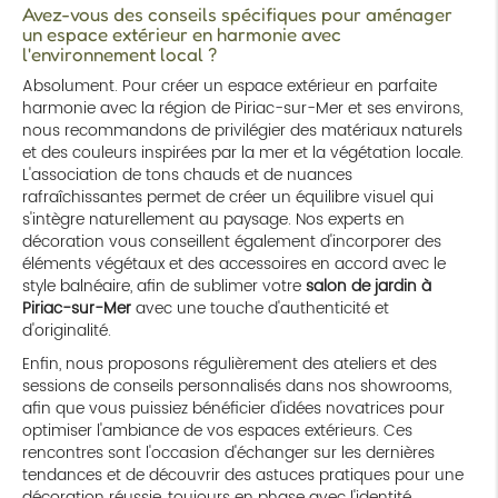
Avez-vous des conseils spécifiques pour aménager
un espace extérieur en harmonie avec
l'environnement local ?
Absolument. Pour créer un espace extérieur en parfaite
harmonie avec la région de Piriac-sur-Mer et ses environs,
nous recommandons de privilégier des matériaux naturels
et des couleurs inspirées par la mer et la végétation locale.
L'association de tons chauds et de nuances
rafraîchissantes permet de créer un équilibre visuel qui
s'intègre naturellement au paysage. Nos experts en
décoration vous conseillent également d'incorporer des
éléments végétaux et des accessoires en accord avec le
style balnéaire, afin de sublimer votre
salon de jardin à
Piriac-sur-Mer
avec une touche d'authenticité et
d'originalité.
Enfin, nous proposons régulièrement des ateliers et des
sessions de conseils personnalisés dans nos showrooms,
afin que vous puissiez bénéficier d'idées novatrices pour
optimiser l'ambiance de vos espaces extérieurs. Ces
rencontres sont l'occasion d'échanger sur les dernières
tendances et de découvrir des astuces pratiques pour une
décoration réussie, toujours en phase avec l'identité