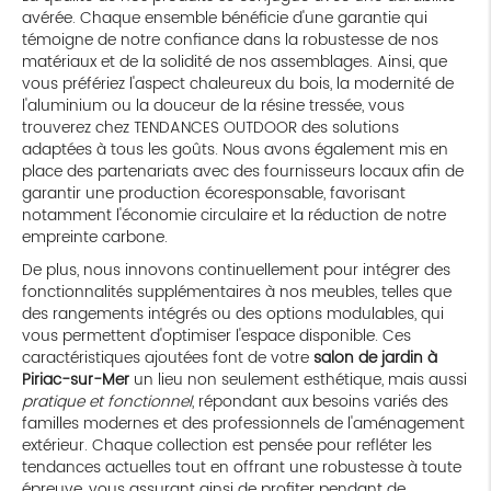
avérée. Chaque ensemble bénéficie d'une garantie qui
témoigne de notre confiance dans la robustesse de nos
matériaux et de la solidité de nos assemblages. Ainsi, que
vous préfériez l'aspect chaleureux du bois, la modernité de
l'aluminium ou la douceur de la résine tressée, vous
trouverez chez TENDANCES OUTDOOR des solutions
adaptées à tous les goûts. Nous avons également mis en
place des partenariats avec des fournisseurs locaux afin de
garantir une production écoresponsable, favorisant
notamment l'économie circulaire et la réduction de notre
empreinte carbone.
De plus, nous innovons continuellement pour intégrer des
fonctionnalités supplémentaires à nos meubles, telles que
des rangements intégrés ou des options modulables, qui
vous permettent d'optimiser l'espace disponible. Ces
caractéristiques ajoutées font de votre
salon de jardin à
Piriac-sur-Mer
un lieu non seulement esthétique, mais aussi
pratique et fonctionnel
, répondant aux besoins variés des
familles modernes et des professionnels de l'aménagement
extérieur. Chaque collection est pensée pour refléter les
tendances actuelles tout en offrant une robustesse à toute
épreuve, vous assurant ainsi de profiter pendant de