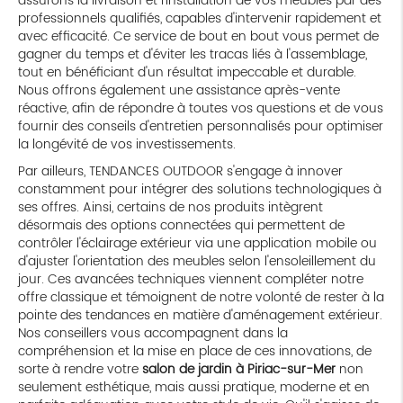
assurons la livraison et l'installation de vos meubles par des
professionnels qualifiés, capables d'intervenir rapidement et
avec efficacité. Ce service de bout en bout vous permet de
gagner du temps et d'éviter les tracas liés à l'assemblage,
tout en bénéficiant d'un résultat impeccable et durable.
Nous offrons également une assistance après-vente
réactive, afin de répondre à toutes vos questions et de vous
fournir des conseils d'entretien personnalisés pour optimiser
la longévité de vos investissements.
Par ailleurs, TENDANCES OUTDOOR s'engage à innover
constamment pour intégrer des solutions technologiques à
ses offres. Ainsi, certains de nos produits intègrent
désormais des options connectées qui permettent de
contrôler l'éclairage extérieur via une application mobile ou
d'ajuster l'orientation des meubles selon l'ensoleillement du
jour. Ces avancées techniques viennent compléter notre
offre classique et témoignent de notre volonté de rester à la
pointe des tendances en matière d'aménagement extérieur.
Nos conseillers vous accompagnent dans la
compréhension et la mise en place de ces innovations, de
sorte à rendre votre
salon de jardin à Piriac-sur-Mer
non
seulement esthétique, mais aussi pratique, moderne et en