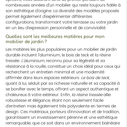
nombreuses années d'un mobilier qui reste toujours fidèle à
son esthétique d'origine. La diversité des modèles proposés
permet également d'expérimenter différentes
configurations, transformant votre terrasse ou votre jardin
en un lieu d'expression personnelle et de convivialité.
Quelles sont les meilleures matières pour mon
mobilier de jardin ?
Les matières les plus populaires pour un mobilier de jardin
durable incluent l'aluminium, le bois de teck et la résine
tressée.
L'aluminium
, reconnu pour sa légèreté et sa
résistance à la rouille, constitue un choix idéal pour ceux qui
recherchent un entretien minimal et une modernité
affirmée dans leurs espaces extérieurs.
Le bois de teck
,
quant à lui, séduit par sa richesse naturelle et sa capacité à
se bonifier avec le temps, offrant un aspect authentique et
chaleureux à votre extérieur. Enfin,
la résine tressée
allie
robustesse et élégance, étant non seulement facile
d'entretien mais également très polyvalente en termes de
design. Ces matériaux, porteurs d'innovation et de tradition,
garantissent un investissement pérenne et une esthétique
remarquable, que ce soit dans un environnement balnéaire