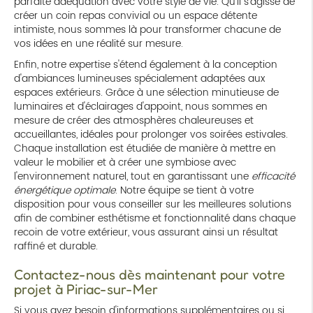
parfaite adéquation avec votre style de vie. Qu'il s'agisse de
créer un coin repas convivial ou un espace détente
intimiste, nous sommes là pour transformer chacune de
vos idées en une réalité sur mesure.
Enfin, notre expertise s'étend également à la conception
d'ambiances lumineuses spécialement adaptées aux
espaces extérieurs. Grâce à une sélection minutieuse de
luminaires et d'éclairages d'appoint, nous sommes en
mesure de créer des atmosphères chaleureuses et
accueillantes, idéales pour prolonger vos soirées estivales.
Chaque installation est étudiée de manière à mettre en
valeur le mobilier et à créer une symbiose avec
l'environnement naturel, tout en garantissant une
efficacité
énergétique optimale
. Notre équipe se tient à votre
disposition pour vous conseiller sur les meilleures solutions
afin de combiner esthétisme et fonctionnalité dans chaque
recoin de votre extérieur, vous assurant ainsi un résultat
raffiné et durable.
Contactez-nous dès maintenant pour votre
projet à Piriac-sur-Mer
Si vous avez besoin d'informations supplémentaires ou si