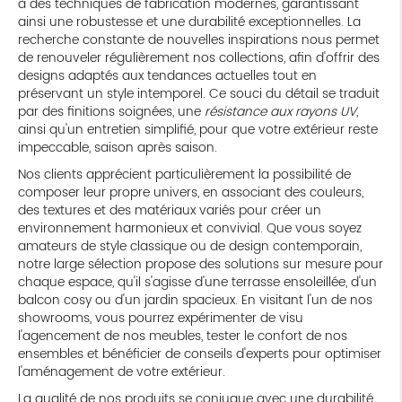
à des techniques de fabrication modernes, garantissant
ainsi une robustesse et une durabilité exceptionnelles. La
recherche constante de nouvelles inspirations nous permet
de renouveler régulièrement nos collections, afin d'offrir des
designs adaptés aux tendances actuelles tout en
préservant un style intemporel. Ce souci du détail se traduit
par des finitions soignées, une
résistance aux rayons UV
,
ainsi qu'un entretien simplifié, pour que votre extérieur reste
impeccable, saison après saison.
Nos clients apprécient particulièrement la possibilité de
composer leur propre univers, en associant des couleurs,
des textures et des matériaux variés pour créer un
environnement harmonieux et convivial. Que vous soyez
amateurs de style classique ou de design contemporain,
notre large sélection propose des solutions sur mesure pour
chaque espace, qu'il s'agisse d'une terrasse ensoleillée, d'un
balcon cosy ou d'un jardin spacieux. En visitant l'un de nos
showrooms, vous pourrez expérimenter de visu
l'agencement de nos meubles, tester le confort de nos
ensembles et bénéficier de conseils d'experts pour optimiser
l'aménagement de votre extérieur.
La qualité de nos produits se conjugue avec une durabilité