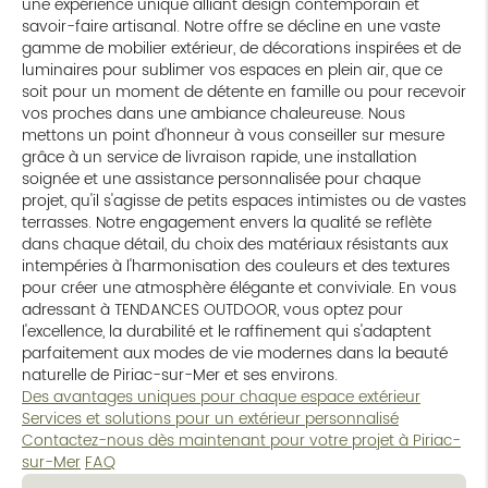
une expérience unique alliant design contemporain et
savoir-faire artisanal. Notre offre se décline en une vaste
gamme de mobilier extérieur, de décorations inspirées et de
luminaires pour sublimer vos espaces en plein air, que ce
soit pour un moment de détente en famille ou pour recevoir
vos proches dans une ambiance chaleureuse. Nous
mettons un point d'honneur à vous conseiller sur mesure
grâce à un service de livraison rapide, une installation
soignée et une assistance personnalisée pour chaque
projet, qu'il s'agisse de petits espaces intimistes ou de vastes
terrasses. Notre engagement envers la qualité se reflète
dans chaque détail, du choix des matériaux résistants aux
intempéries à l'harmonisation des couleurs et des textures
pour créer une atmosphère élégante et conviviale. En vous
adressant à TENDANCES OUTDOOR, vous optez pour
l'excellence, la durabilité et le raffinement qui s'adaptent
parfaitement aux modes de vie modernes dans la beauté
naturelle de Piriac-sur-Mer et ses environs.
Des avantages uniques pour chaque espace extérieur
Services et solutions pour un extérieur personnalisé
Contactez-nous dès maintenant pour votre projet à Piriac-
sur-Mer
FAQ