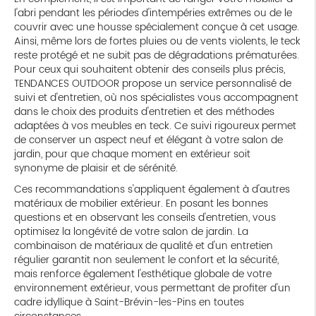
l'abri pendant les périodes d'intempéries extrêmes ou de le
couvrir avec une housse spécialement conçue à cet usage.
Ainsi, même lors de fortes pluies ou de vents violents, le teck
reste protégé et ne subit pas de dégradations prématurées.
Pour ceux qui souhaitent obtenir des conseils plus précis,
TENDANCES OUTDOOR propose un service personnalisé de
suivi et d'entretien, où nos spécialistes vous accompagnent
dans le choix des produits d'entretien et des méthodes
adaptées à vos meubles en teck. Ce suivi rigoureux permet
de conserver un aspect neuf et élégant à votre salon de
jardin, pour que chaque moment en extérieur soit
synonyme de plaisir et de sérénité.
Ces recommandations s'appliquent également à d'autres
matériaux de mobilier extérieur. En posant les bonnes
questions et en observant les conseils d'entretien, vous
optimisez la longévité de votre salon de jardin. La
combinaison de matériaux de qualité et d'un entretien
régulier garantit non seulement le confort et la sécurité,
mais renforce également l'esthétique globale de votre
environnement extérieur, vous permettant de profiter d'un
cadre idyllique à Saint-Brévin-les-Pins en toutes