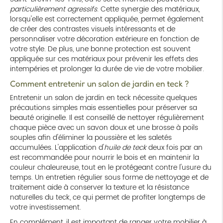
particulièrement agressifs
. Cette synergie des matériaux,
lorsqu'elle est correctement appliquée, permet également
de créer des contrastes visuels intéressants et de
personnaliser votre décoration extérieure en fonction de
votre style. De plus, une bonne protection est souvent
appliquée sur ces matériaux pour prévenir les effets des
intempéries et prolonger la durée de vie de votre mobilier.
Comment entretenir un salon de jardin en teck ?
Entretenir un salon de jardin en teck nécessite quelques
précautions simples mais essentielles pour préserver sa
beauté originelle. Il est conseillé de nettoyer régulièrement
chaque pièce avec un savon doux et une brosse à poils
souples afin d'éliminer la poussière et les saletés
accumulées. L'application d'
huile de teck
deux fois par an
est recommandée pour nourrir le bois et en maintenir la
couleur chaleureuse, tout en le protégeant contre l'usure du
temps. Un entretien régulier sous forme de nettoyage et de
traitement aide à conserver la texture et la résistance
naturelles du teck, ce qui permet de profiter longtemps de
votre investissement.
En complément, il est important de ranger votre mobilier à