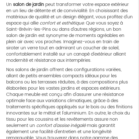
Un
salon de jardin
peut transformer votre espace extérieur
en un lieu de détente et de convivialité. En choisissant des
matériaux de qualité et un design élégant, vous profitez d'un
espace qui allie
confort et esthétique
. Que vous soyez à
Saint-Brévin-les-Pins ou dans d'autres régions, un bon
salon de jardin est synonyme de moments agréables en
plein air avec vos proches. Imaginez-vous en train de
siroter un verre tout en admirant un coucher de soleil,
confortablement installé sur un canapé d'extérieur alliant
modernité et résistance aux intempéries.
Nos salons de jardin offrent des configurations variées,
allant de petits ensembles compacts idéaux pour les
balcons ou les terrasses réduites, à des compositions plus
élaborées pour les vastes jardins et espaces extérieurs.
Chaque meuble est conçu afin d'assurer une résistance
optimale face aux variations climatiques, grâce à des
traitements spécifiques appliqués sur le bois ou des finitions
innovantes sur le métal et l'aluminium. En outre, le choix du
tissu pour les coussins et les revêtements assure non
seulement un
confort d'assise inégalé
mais garantit
également une facilité d'entretien et une longévité
remarquable. Vous trouverez dans notre gamme des