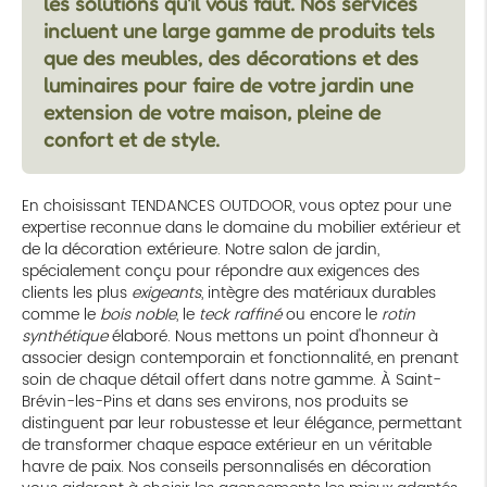
les solutions qu'il vous faut. Nos services
incluent une large gamme de produits tels
que des meubles, des décorations et des
luminaires pour faire de votre jardin une
extension de votre maison, pleine de
confort et de style.
En choisissant TENDANCES OUTDOOR, vous optez pour une
expertise reconnue dans le domaine du mobilier extérieur et
de la décoration extérieure. Notre salon de jardin,
spécialement conçu pour répondre aux exigences des
clients les plus
exigeants
, intègre des matériaux durables
comme le
bois noble
, le
teck raffiné
ou encore le
rotin
synthétique
élaboré. Nous mettons un point d'honneur à
associer design contemporain et fonctionnalité, en prenant
soin de chaque détail offert dans notre gamme. À Saint-
Brévin-les-Pins et dans ses environs, nos produits se
distinguent par leur robustesse et leur élégance, permettant
de transformer chaque espace extérieur en un véritable
havre de paix. Nos conseils personnalisés en décoration