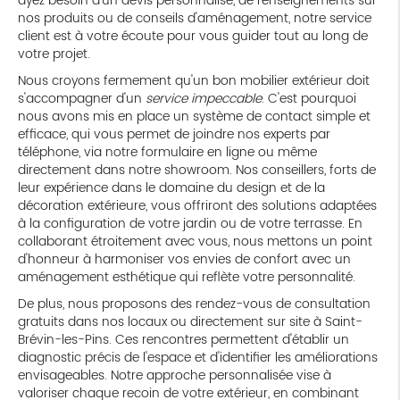
ayez besoin d'un devis personnalisé, de renseignements sur
nos produits ou de conseils d'aménagement, notre service
client est à votre écoute pour vous guider tout au long de
votre projet.
Nous croyons fermement qu'un bon mobilier extérieur doit
s'accompagner d'un
service impeccable
. C'est pourquoi
nous avons mis en place un système de contact simple et
efficace, qui vous permet de joindre nos experts par
téléphone, via notre formulaire en ligne ou même
directement dans notre showroom. Nos conseillers, forts de
leur expérience dans le domaine du design et de la
décoration extérieure, vous offriront des solutions adaptées
à la configuration de votre jardin ou de votre terrasse. En
collaborant étroitement avec vous, nous mettons un point
d'honneur à harmoniser vos envies de confort avec un
aménagement esthétique qui reflète votre personnalité.
De plus, nous proposons des rendez-vous de consultation
gratuits dans nos locaux ou directement sur site à Saint-
Brévin-les-Pins. Ces rencontres permettent d'établir un
diagnostic précis de l'espace et d'identifier les améliorations
envisageables. Notre approche personnalisée vise à
valoriser chaque recoin de votre extérieur, en combinant