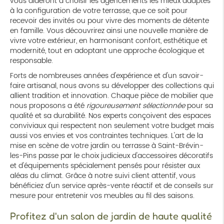
vous aideront à choisir les agencements les mieux adaptés
à la configuration de votre terrasse, que ce soit pour
recevoir des invités ou pour vivre des moments de détente
en famille. Vous découvrirez ainsi une nouvelle manière de
vivre votre extérieur, en harmonisant confort, esthétique et
modernité, tout en adoptant une approche écologique et
responsable.
Forts de nombreuses années d'expérience et d'un savoir-
faire artisanal, nous avons su développer des collections qui
allient tradition et innovation. Chaque pièce de mobilier que
nous proposons a été
rigoureusement sélectionnée
pour sa
qualité et sa durabilité. Nos experts conçoivent des espaces
conviviaux qui respectent non seulement votre budget mais
aussi vos envies et vos contraintes techniques. L'art de la
mise en scène de votre jardin ou terrasse à Saint-Brévin-
les-Pins passe par le choix judicieux d'accessoires décoratifs
et d'équipements spécialement pensés pour résister aux
aléas du climat. Grâce à notre suivi client attentif, vous
bénéficiez d'un service après-vente réactif et de conseils sur
mesure pour entretenir vos meubles au fil des saisons.
Profitez d'un salon de jardin de haute qualité