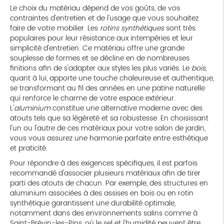
Le choix du matériau dépend de vos goûts, de vos
contraintes d'entretien et de l'usage que vous souhaitez
faire de votre mobilier. Les
rotins synthétiques
sont très
populaires pour leur résistance aux intempéries et leur
simplicité d'entretien. Ce matériau offre une grande
souplesse de formes et se décline en de nombreuses
finitions afin de s'adapter aux styles les plus variés. Le
bois
,
quant à lui, apporte une touche chaleureuse et authentique,
se transformant au fil des années en une patine naturelle
qui renforce le charme de votre espace extérieur.
L'
aluminium
constitue une alternative moderne avec des
atouts tels que sa légèreté et sa robustesse. En choisissant
l'un ou l'autre de ces matériaux pour votre salon de jardin,
vous vous assurez une harmonie parfaite entre esthétique
et praticité.
Pour répondre à des exigences spécifiques, il est parfois
recommandé d'associer plusieurs matériaux afin de tirer
parti des atouts de chacun. Par exemple, des structures en
aluminium associées à des assises en bois ou en rotin
synthétique garantissent une durabilité optimale,
notamment dans des environnements salins comme à
Saint-Brévin-les-Pins, où le sel et l'humidité peuvent être